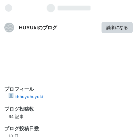
HUYUkIのブログ
読者になる
プロフィール
id:huyuhuyuki
ブログ投稿数
64 記事
ブログ投稿日数
10 日